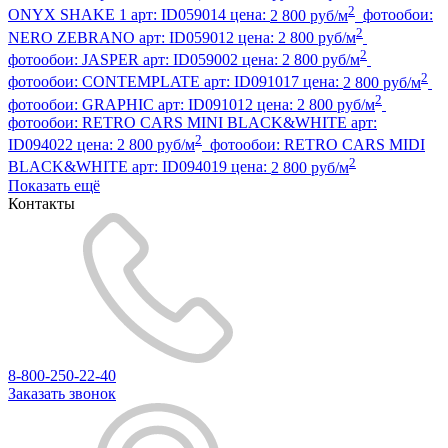
2
ONYX SHAKE 1
арт:
ID059014
цена:
2 800 руб/м
фотообои:
2
NERO ZEBRANO
арт:
ID059012
цена:
2 800 руб/м
2
фотообои:
JASPER
арт:
ID059002
цена:
2 800 руб/м
2
фотообои:
CONTEMPLATE
арт:
ID091017
цена:
2 800 руб/м
2
фотообои:
GRAPHIC
арт:
ID091012
цена:
2 800 руб/м
фотообои:
RETRO CARS MINI BLACK&WHITE
арт:
2
ID094022
цена:
2 800 руб/м
фотообои:
RETRO CARS MIDI
2
BLACK&WHITE
арт:
ID094019
цена:
2 800 руб/м
Показать ещё
Контакты
8-800-250-22-40
Заказать звонок