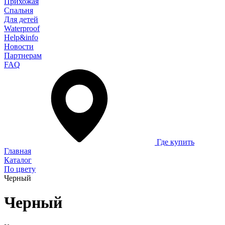
Прихожая
Спальня
Для детей
Waterproof
Help&info
Новости
Партнерам
FAQ
Где купить
Главная
Каталог
По цвету
Черный
Черный