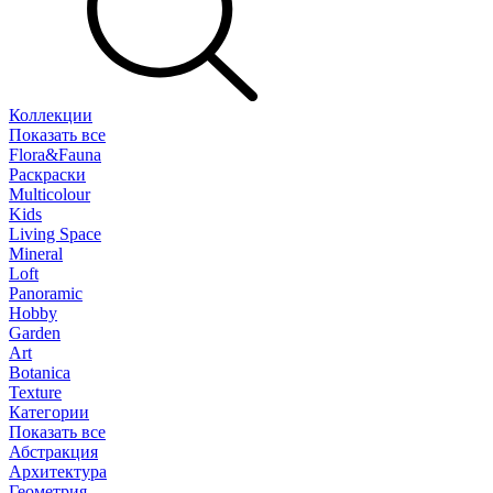
Коллекции
Показать все
Flora&Fauna
Раскраски
Multicolour
Kids
Living Space
Mineral
Loft
Panoramic
Hobby
Garden
Art
Botanica
Texture
Категории
Показать все
Абстракция
Архитектура
Геометрия