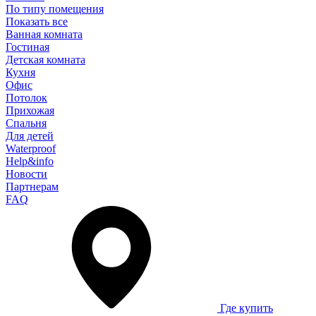
По типу помещения
Показать все
Ванная комната
Гостиная
Детская комната
Кухня
Офис
Потолок
Прихожая
Спальня
Для детей
Waterproof
Help&info
Новости
Партнерам
FAQ
Где купить