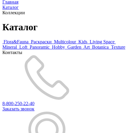
Главная
Каталог
Коллекции
Каталог
Flora&Fauna
Раскраски
Multicolour
Kids
Living Space
Mineral
Loft
Panoramic
Hobby
Garden
Art
Botanica
Texture
Контакты
8-800-250-22-40
Заказать звонок