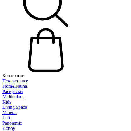
Коллекции
Показать все
Flora&Fauna
Раскраски
Multicolour
Kids
Living Space
Mineral
Loft
Panoramic
Hobby