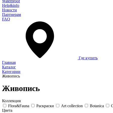
Waterproof
Help&info
Новости
Партнерам
FAQ
Где купить
Главная
Каталог
Категории
Живопись
Живопись
Коллекция
Flora&Fauna
Раскраски
Art collection
Botanica
G
Цвета