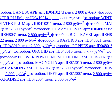
2
тообои:
LANDSCAPE
арт:
ID0410273
цена:
2 800 руб/м
фотооб
2
NTER PLUM
арт:
ID0410214
цена:
2 800 руб/м
фотообои:
WINT
2
WINTER PLUM
арт:
ID0410211
цена:
2 800 руб/м
фотообои:
MA
2
цена:
2 800 руб/м
фотообои:
CRAZY LEAVES
арт:
ID048033
ц
2
:
ID048031
цена:
2 800 руб/м
фотообои:
BIG TRAVEL
арт:
ID048
2
22
цена:
2 800 руб/м
фотообои:
GRAPHICS
арт:
ID048021
цена
2
т:
ID048019
цена:
2 800 руб/м
фотообои:
POPPIES
арт:
ID04801
2
2
 руб/м
фотообои:
ORCHID
арт:
ID048015
цена:
2 800 руб/м
фо
фотообои:
FLOWER POWER MONOCHROME
арт:
ID048002
це
2
00 руб/м
фотообои:
MAGNOLIA
арт:
ID072015
цена:
2 800 руб/
2
ои:
HARMONY
арт:
ID072012
цена:
2 800 руб/м
фотообои:
BLI
2
на:
2 800 руб/м
фотообои:
DEEP
арт:
ID072007
цена:
2 800 руб/
2
PARADISE
арт:
ID072004
цена:
2 800 руб/м