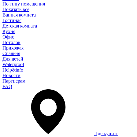
По типу помещения
Показать все
Ванная комната
Гостиная
Детская комната
Кухня
Офис
Потолок
Прихожая
Спальня
Для детей
Waterproof
Help&info
Новости
Партнерам
FAQ
Где купить