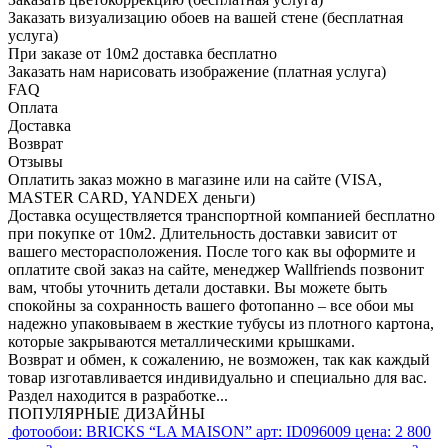
Заказать визуализацию обоев на вашей стене (бесплатная
услуга)
При заказе от 10м2 доставка бесплатно
Заказать нам нарисовать изображение (платная услуга)
FAQ
Оплата
Доставка
Возврат
Отзывы
Оплатить заказ можно в магазине или на сайте (VISA,
MASTER CARD, YANDEX деньги)
Доставка осуществляется транспортной компанией бесплатно
при покупке от 10м2. Длительность доставки зависит от
вашего месторасположения. После того как вы оформите и
оплатите свой заказ на сайте, менеджер Wallfriends позвонит
вам, чтобы уточнить детали доставки. Вы можете быть
спокойны за сохранность вашего фотопанно – все обои мы
надежно упаковываем в жесткие тубусы из плотного картона,
которые закрываются металлическими крышками.
Возврат и обмен, к сожалению, не возможен, так как каждый
товар изготавливается индивидуально и специально для вас.
Раздел находится в разработке...
ПОПУЛЯРНЫЕ ДИЗАЙНЫ
фотообои:
BRICKS “LA MAISON”
арт:
ID096009
цена:
2 800