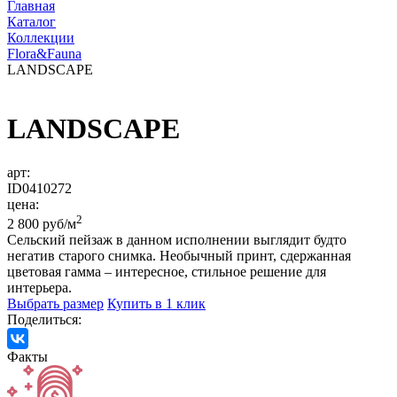
Главная
Каталог
Коллекции
Flora&Fauna
LANDSCAPE
LANDSCAPE
арт:
ID0410272
цена:
2
2 800 руб/м
Сельский пейзаж в данном исполнении выглядит будто
негатив старого снимка. Необычный принт, сдержанная
цветовая гамма – интересное, стильное решение для
интерьера.
Выбрать размер
Купить в 1 клик
Поделиться:
Факты