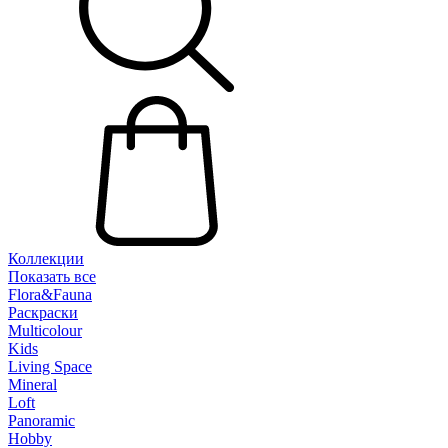
Коллекции
Показать все
Flora&Fauna
Раскраски
Multicolour
Kids
Living Space
Mineral
Loft
Panoramic
Hobby