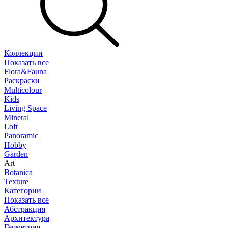
Коллекции
Показать все
Flora&Fauna
Раскраски
Multicolour
Kids
Living Space
Mineral
Loft
Panoramic
Hobby
Garden
Art
Botanica
Texture
Категории
Показать все
Абстракция
Архитектура
Геометрия