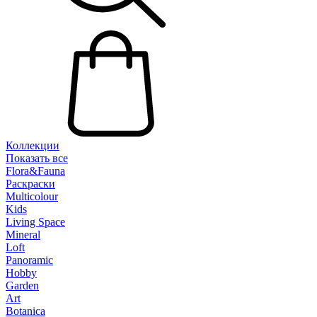
Коллекции
Показать все
Flora&Fauna
Раскраски
Multicolour
Kids
Living Space
Mineral
Loft
Panoramic
Hobby
Garden
Art
Botanica