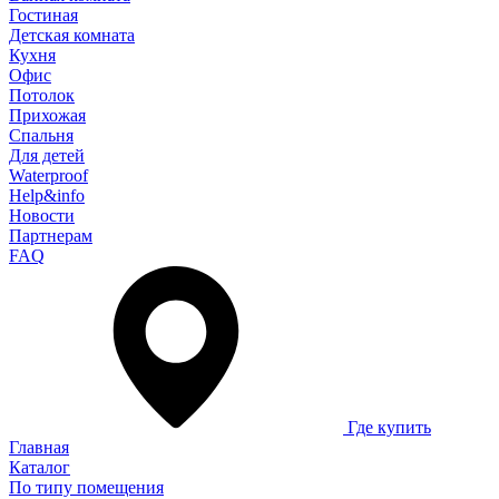
Гостиная
Детская комната
Кухня
Офис
Потолок
Прихожая
Спальня
Для детей
Waterproof
Help&info
Новости
Партнерам
FAQ
Где купить
Главная
Каталог
По типу помещения