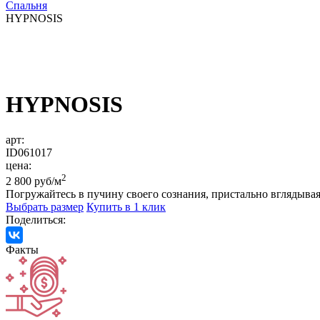
Спальня
HYPNOSIS
HYPNOSIS
арт:
ID061017
цена:
2
2 800 руб/м
Погружайтесь в пучину своего сознания, пристально вглядывая
Выбрать размер
Купить в 1 клик
Поделиться:
Факты