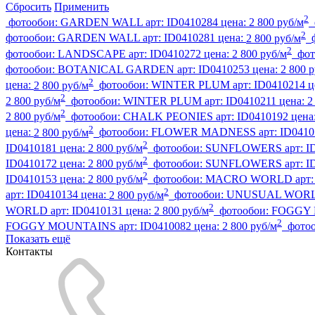
Сбросить
Применить
2
фотообои:
GARDEN WALL
арт:
ID0410284
цена:
2 800 руб/м
2
фотообои:
GARDEN WALL
арт:
ID0410281
цена:
2 800 руб/м
2
фотообои:
LANDSCAPE
арт:
ID0410272
цена:
2 800 руб/м
фот
фотообои:
BOTANICAL GARDEN
арт:
ID0410253
цена:
2 800 
2
цена:
2 800 руб/м
фотообои:
WINTER PLUM
арт:
ID0410214
ц
2
2 800 руб/м
фотообои:
WINTER PLUM
арт:
ID0410211
цена:
2
2
2 800 руб/м
фотообои:
CHALK PEONIES
арт:
ID0410192
цена
2
цена:
2 800 руб/м
фотообои:
FLOWER MADNESS
арт:
ID0410
2
ID0410181
цена:
2 800 руб/м
фотообои:
SUNFLOWERS
арт:
I
2
ID0410172
цена:
2 800 руб/м
фотообои:
SUNFLOWERS
арт:
I
2
ID0410153
цена:
2 800 руб/м
фотообои:
MACRO WORLD
арт
2
арт:
ID0410134
цена:
2 800 руб/м
фотообои:
UNUSUAL WOR
2
WORLD
арт:
ID0410131
цена:
2 800 руб/м
фотообои:
FOGGY
2
FOGGY MOUNTAINS
арт:
ID0410082
цена:
2 800 руб/м
фото
Показать ещё
Контакты