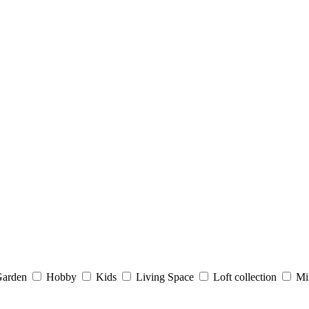
arden
Hobby
Kids
Living Space
Loft collection
Mi