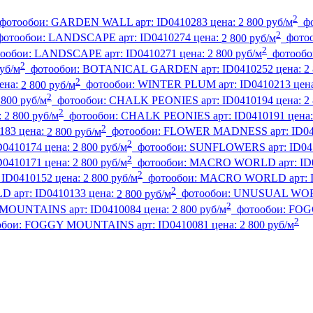
2
фотообои:
GARDEN WALL
арт:
ID0410283
цена:
2 800 руб/м
ф
2
фотообои:
LANDSCAPE
арт:
ID0410274
цена:
2 800 руб/м
фото
2
ообои:
LANDSCAPE
арт:
ID0410271
цена:
2 800 руб/м
фотообо
2
руб/м
фотообои:
BOTANICAL GARDEN
арт:
ID0410252
цена:
2
2
ена:
2 800 руб/м
фотообои:
WINTER PLUM
арт:
ID0410213
цен
2
 800 руб/м
фотообои:
CHALK PEONIES
арт:
ID0410194
цена:
2
2
:
2 800 руб/м
фотообои:
CHALK PEONIES
арт:
ID0410191
цена
2
183
цена:
2 800 руб/м
фотообои:
FLOWER MADNESS
арт:
ID0
2
D0410174
цена:
2 800 руб/м
фотообои:
SUNFLOWERS
арт:
ID04
2
D0410171
цена:
2 800 руб/м
фотообои:
MACRO WORLD
арт:
ID
2
:
ID0410152
цена:
2 800 руб/м
фотообои:
MACRO WORLD
арт:
2
LD
арт:
ID0410133
цена:
2 800 руб/м
фотообои:
UNUSUAL WO
2
 MOUNTAINS
арт:
ID0410084
цена:
2 800 руб/м
фотообои:
FOG
2
обои:
FOGGY MOUNTAINS
арт:
ID0410081
цена:
2 800 руб/м