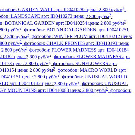
2
отообои:
GARDEN WALL
арт:
ID0410282
цена:
2 800 руб/м
2
обои:
LANDSCAPE
арт:
ID0410273
цена:
2 800 руб/м
2
и:
BOTANICAL GARDEN
арт:
ID0410254
цена:
2 800 руб/м
2
 800 руб/м
фотообои:
BOTANICAL GARDEN
арт:
ID0410251
2
а:
2 800 руб/м
фотообои:
WINTER PLUM
арт:
ID0410212
цена:
2
 800 руб/м
фотообои:
CHALK PEONIES
арт:
ID0410193
цена:
2
:
2 800 руб/м
фотообои:
FLOWER MADNESS
арт:
ID0410184
2
410182
цена:
2 800 руб/м
фотообои:
FLOWER MADNESS
арт:
2
10173
цена:
2 800 руб/м
фотообои:
SUNFLOWERS
арт:
2
0410154
цена:
2 800 руб/м
фотообои:
MACRO WORLD
арт:
2
ID0410151
цена:
2 800 руб/м
фотообои:
UNUSUAL WORLD
2
RLD
арт:
ID0410132
цена:
2 800 руб/м
фотообои:
UNUSUAL
2
GY MOUNTAINS
арт:
ID0410083
цена:
2 800 руб/м
фотообои: