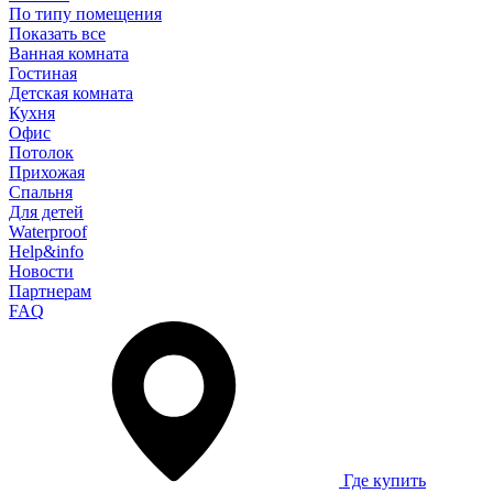
По типу помещения
Показать все
Ванная комната
Гостиная
Детская комната
Кухня
Офис
Потолок
Прихожая
Спальня
Для детей
Waterproof
Help&info
Новости
Партнерам
FAQ
Где купить