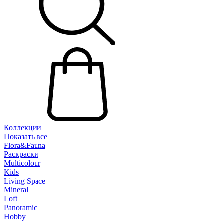
Коллекции
Показать все
Flora&Fauna
Раскраски
Multicolour
Kids
Living Space
Mineral
Loft
Panoramic
Hobby