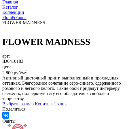
Главная
Каталог
Коллекции
Flora&Fauna
FLOWER MADNESS
FLOWER MADNESS
арт:
ID0410183
цена:
2
2 800 руб/м
Активный цветочный принт, выполненный в прохладных
оттенках. Благородное сочетание серо-синего, сдержанного
розового и лёгкого белого. Такие обои придадут интерьеру
свежесть, подчеркнув тягу его обладателя к свободе и
творчеству.
Выбрать размер
Купить в 1 клик
Поделиться:
Факты