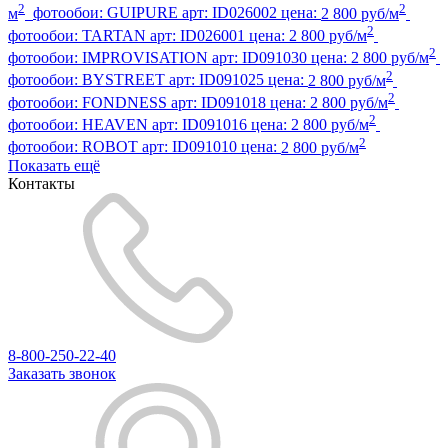
2
2
м
фотообои:
GUIPURE
арт:
ID026002
цена:
2 800 руб/м
2
фотообои:
TARTAN
арт:
ID026001
цена:
2 800 руб/м
2
фотообои:
IMPROVISATION
арт:
ID091030
цена:
2 800 руб/м
2
фотообои:
BYSTREET
арт:
ID091025
цена:
2 800 руб/м
2
фотообои:
FONDNESS
арт:
ID091018
цена:
2 800 руб/м
2
фотообои:
HEAVEN
арт:
ID091016
цена:
2 800 руб/м
2
фотообои:
ROBOT
арт:
ID091010
цена:
2 800 руб/м
Показать ещё
Контакты
8-800-250-22-40
Заказать звонок