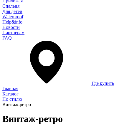
Прихожая
Спальня
Для детей
Waterproof
Help&info
Новости
Партнерам
FAQ
Где купить
Главная
Каталог
По стилю
Винтаж-ретро
Винтаж-ретро