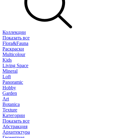
Коллекции
Показать все
Flora&Fauna
Раскраски
Multicolour
Kids
Living Space
Mineral
Loft
Panoramic
Hobby
Garden
Art
Botanica
Texture
Категории
Показать все
Абстракция
Архитектура
Геометрия