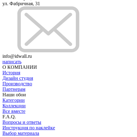
ул. Фабричная, 31
info@idwall.ru
написать
О КОМПАНИИ
История
Дизайн студия
Производство
Партнерам
Наши обои
Категории
Коллекции
Все вместе
F.A.Q.
Вопросы и ответы
Инструкция по наклейке
Выбор материала