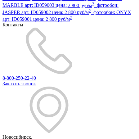
2
MARBLE
арт:
ID059003
цена:
2 800 руб/м
фотообои:
2
JASPER
арт:
ID059002
цена:
2 800 руб/м
фотообои:
ONYX
2
арт:
ID059001
цена:
2 800 руб/м
Контакты
8-800-250-22-40
Заказать звонок
Новосибирск,