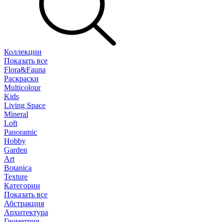
Коллекции
Показать все
Flora&Fauna
Раскраски
Multicolour
Kids
Living Space
Mineral
Loft
Panoramic
Hobby
Garden
Art
Botanica
Texture
Категории
Показать все
Абстракция
Архитектура
Геометрия