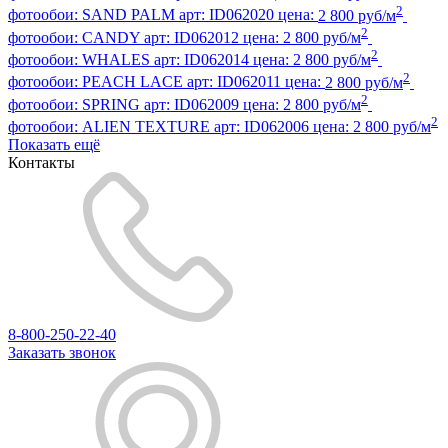
2
фотообои:
SAND PALM
арт:
ID062020
цена:
2 800 руб/м
2
фотообои:
CANDY
арт:
ID062012
цена:
2 800 руб/м
2
фотообои:
WHALES
арт:
ID062014
цена:
2 800 руб/м
2
фотообои:
PEACH LACE
арт:
ID062011
цена:
2 800 руб/м
2
фотообои:
SPRING
арт:
ID062009
цена:
2 800 руб/м
2
фотообои:
ALIEN TEXTURE
арт:
ID062006
цена:
2 800 руб/м
Показать ещё
Контакты
8-800-250-22-40
Заказать звонок