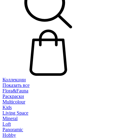
Коллекции
Показать все
Flora&Fauna
Раскраски
Multicolour
Kids
Living Space
Mineral
Loft
Panoramic
Hobby