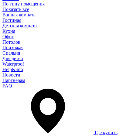
По типу помещения
Показать все
Ванная комната
Гостиная
Детская комната
Кухня
Офис
Потолок
Прихожая
Спальня
Для детей
Waterproof
Help&info
Новости
Партнерам
FAQ
Где купить