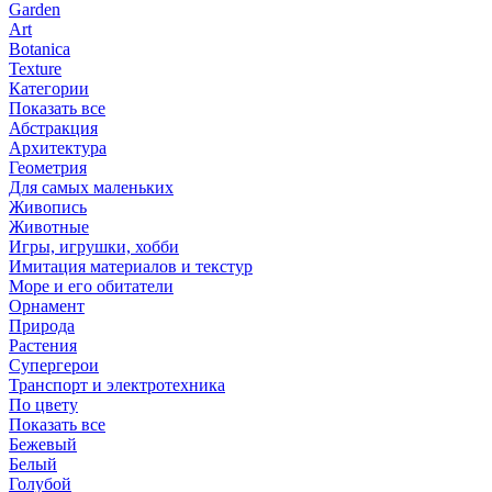
Garden
Art
Botanica
Texture
Категории
Показать все
Абстракция
Архитектура
Геометрия
Для самых маленьких
Живопись
Животные
Игры, игрушки, хобби
Имитация материалов и текстур
Море и его обитатели
Орнамент
Природа
Растения
Супергерои
Транспорт и электротехника
По цвету
Показать все
Бежевый
Белый
Голубой