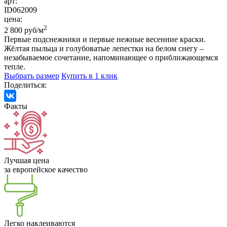
арт:
ID062009
цена:
2
2 800 руб/м
Первые подснежники и первые нежные весенние краски.
Жёлтая пыльца и голубоватые лепестки на белом снегу –
незабываемое сочетание, напоминающее о приближающемся
тепле.
Выбрать размер
Купить в 1 клик
Поделиться:
Факты
Лучшая цена
за европейское качество
Легко наклеиваются