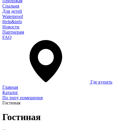
Прихожая
Спальня
Для детей
Waterproof
Help&info
Новости
Партнерам
FAQ
Где купить
Главная
Каталог
По типу помещения
Гостиная
Гостиная