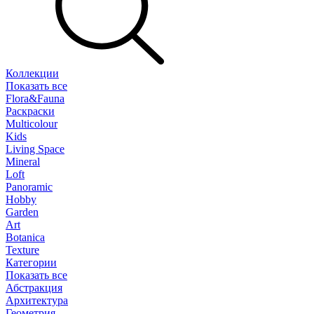
Коллекции
Показать все
Flora&Fauna
Раскраски
Multicolour
Kids
Living Space
Mineral
Loft
Panoramic
Hobby
Garden
Art
Botanica
Texture
Категории
Показать все
Абстракция
Архитектура
Геометрия