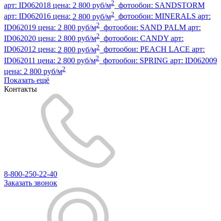
2
арт:
ID062018
цена:
2 800 руб/м
фотообои:
SANDSTORM
2
арт:
ID062016
цена:
2 800 руб/м
фотообои:
MINERALS
арт:
2
ID062019
цена:
2 800 руб/м
фотообои:
SAND PALM
арт:
2
ID062020
цена:
2 800 руб/м
фотообои:
CANDY
арт:
2
ID062012
цена:
2 800 руб/м
фотообои:
PEACH LACE
арт:
2
ID062011
цена:
2 800 руб/м
фотообои:
SPRING
арт:
ID062009
2
цена:
2 800 руб/м
Показать ещё
Контакты
8-800-250-22-40
Заказать звонок