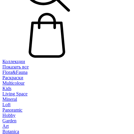
Коллекции
Показать все
Flora&Fauna
Раскраски
Multicolour
Kids
Living Space
Mineral
Loft
Panoramic
Hobby
Garden
Art
Botanica