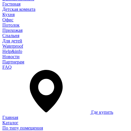
Гостиная
Детская комната
Кухня
Офис
Потолок
Прихожая
Спальня
Для детей
Waterproof
Help&info
Новости
Партнерам
FAQ
Где купить
Главная
Каталог
По типу помещения