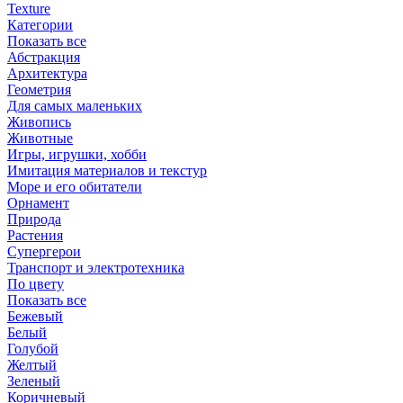
Texture
Категории
Показать все
Абстракция
Архитектура
Геометрия
Для самых маленьких
Живопись
Животные
Игры, игрушки, хобби
Имитация материалов и текстур
Море и его обитатели
Орнамент
Природа
Растения
Супергерои
Транспорт и электротехника
По цвету
Показать все
Бежевый
Белый
Голубой
Желтый
Зеленый
Коричневый