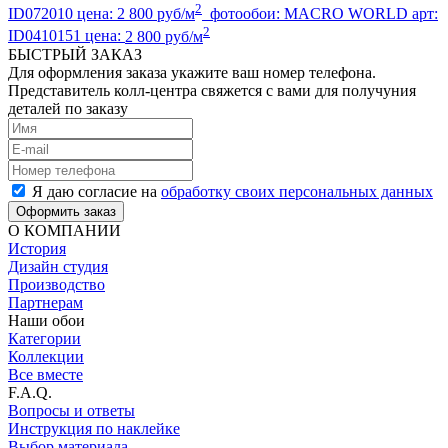
2
ID072010
цена:
2 800 руб/м
фотообои:
MACRO WORLD
арт:
2
ID0410151
цена:
2 800 руб/м
БЫСТРЫЙ ЗАКАЗ
Для оформления заказа укажите ваш номер телефона.
Представитель колл-центра свяжется с вами для получуния
деталей по заказу
Я даю согласие на
обработку своих персональных данных
Оформить заказ
О КОМПАНИИ
История
Дизайн студия
Производство
Партнерам
Наши обои
Категории
Коллекции
Все вместе
F.A.Q.
Вопросы и ответы
Инструкция по наклейке
Выбор материала