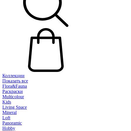
Коллекции
Показать все
Flora&Fauna
Раскраски
Multicolour
Kids
Living Space
Mineral
Loft
Panoramic
Hobby