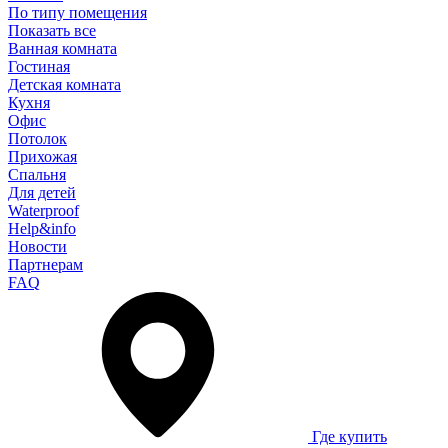
По типу помещения
Показать все
Ванная комната
Гостиная
Детская комната
Кухня
Офис
Потолок
Прихожая
Спальня
Для детей
Waterproof
Help&info
Новости
Партнерам
FAQ
Где купить