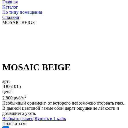
Главная
Каталог
По типу помещения
Спальня
MOSAIC BEIGE
MOSAIC BEIGE
арт:
ID061015
цена:
2
2 800 руб/м
Необычный орнамент, от которого невозможно оторвать глаз.
В данной цветовой гамме обои дарят ощущение лёгкости и
домашнего уюта.
Выбрать размер
Купить в 1 клик
Поделиться: