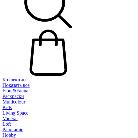
Коллекции
Показать все
Flora&Fauna
Раскраски
Multicolour
Kids
Living Space
Mineral
Loft
Panoramic
Hobby