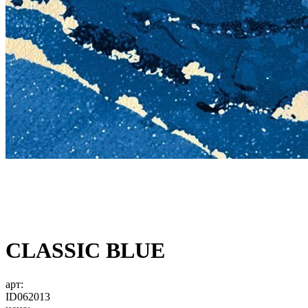
CLASSIC BLUE
арт:
ID062013