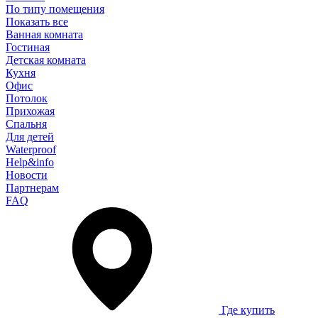
По типу помещения
Показать все
Ванная комната
Гостиная
Детская комната
Кухня
Офис
Потолок
Прихожая
Спальня
Для детей
Waterproof
Help&info
Новости
Партнерам
FAQ
Где купить