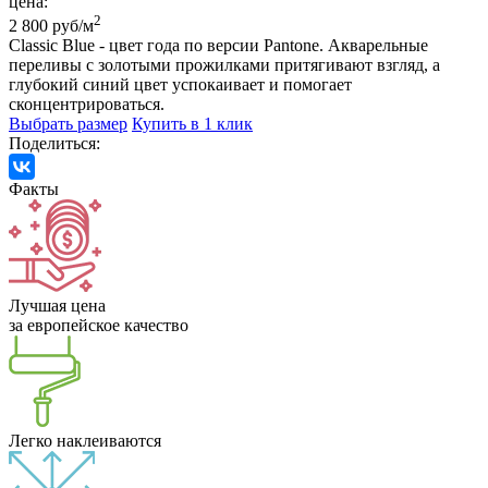
цена:
2
2 800 руб/м
Classic Blue - цвет года по версии Pantone. Акварельные
переливы с золотыми прожилками притягивают взгляд, а
глубокий синий цвет успокаивает и помогает
сконцентрироваться.
Выбрать размер
Купить в 1 клик
Поделиться:
Факты
Лучшая цена
за европейское качество
Легко наклеиваются