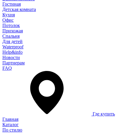
Гостиная
Детская комната
Кухня
Офис
Потолок
Прихожая
Спальня
Для детей
Waterproof
Help&info
Новости
Партнерам
FAQ
Где купить
Главная
Каталог
По стилю