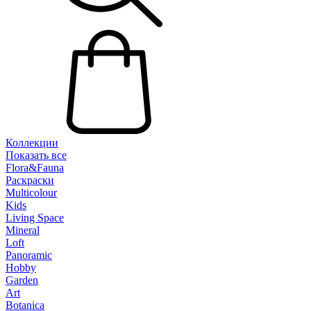
Коллекции
Показать все
Flora&Fauna
Раскраски
Multicolour
Kids
Living Space
Mineral
Loft
Panoramic
Hobby
Garden
Art
Botanica