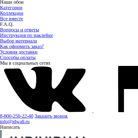
Наши обои
Категории
Коллекции
Все вместе
F.A.Q.
Вопросы и ответы
Инструкция по наклейке
Выбор материала
Как оформить заказ?
Условия доставки
Способы оплаты
Мы в социальных сетях
8-800-250-22-40
Заказать звонок
info@idwall.ru
Написать