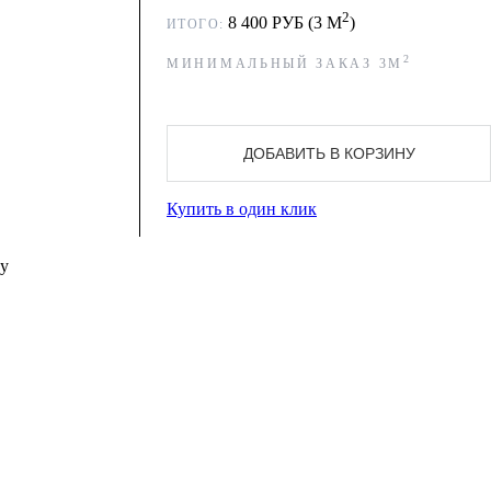
2
8 400
РУБ (
3
М
)
ИТОГО:
2
МИНИМАЛЬНЫЙ ЗАКАЗ
3
М
ДОБАВИТЬ В КОРЗИНУ
Купить в один клик
зу