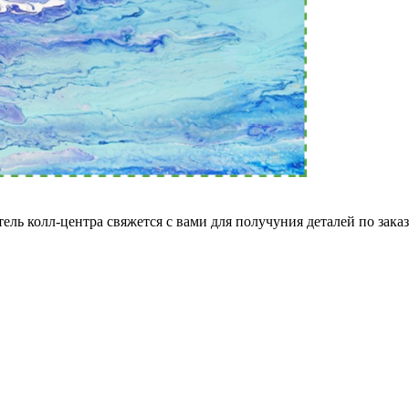
ель колл-центра свяжется с вами для получуния деталей по зака