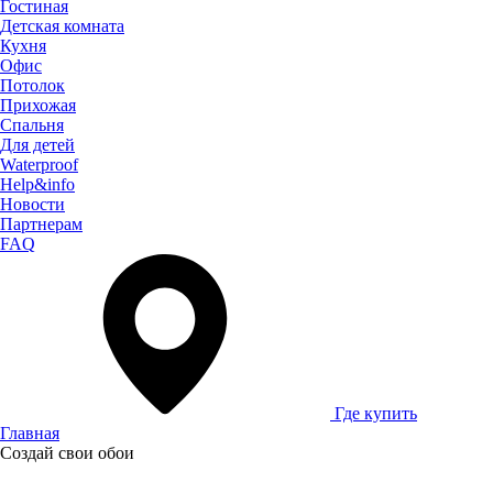
Гостиная
Детская комната
Кухня
Офис
Потолок
Прихожая
Спальня
Для детей
Waterproof
Help&info
Новости
Партнерам
FAQ
Где купить
Главная
Создай свои обои