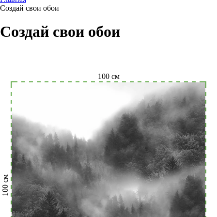
Создай свои обои
Создай свои обои
100
см
см
100