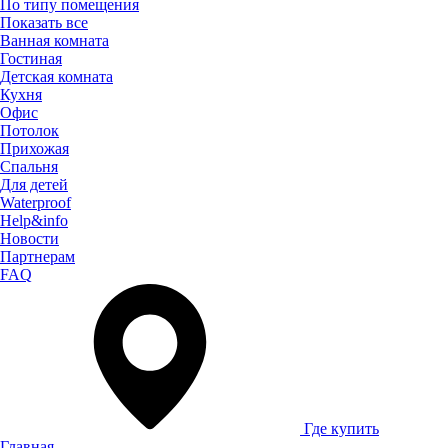
По типу помещения
Показать все
Ванная комната
Гостиная
Детская комната
Кухня
Офис
Потолок
Прихожая
Спальня
Для детей
Waterproof
Help&info
Новости
Партнерам
FAQ
Где купить
Главная