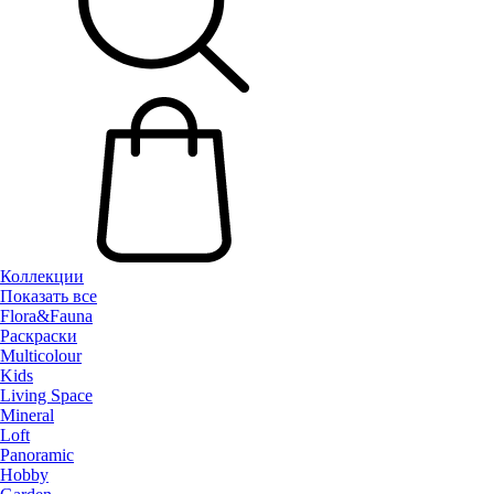
Коллекции
Показать все
Flora&Fauna
Раскраски
Multicolour
Kids
Living Space
Mineral
Loft
Panoramic
Hobby