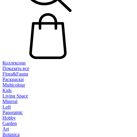
Коллекции
Показать все
Flora&Fauna
Раскраски
Multicolour
Kids
Living Space
Mineral
Loft
Panoramic
Hobby
Garden
Art
Botanica