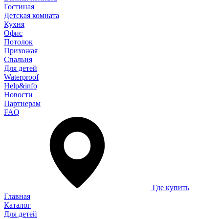
Гостиная
Детская комната
Кухня
Офис
Потолок
Прихожая
Спальня
Для детей
Waterproof
Help&info
Новости
Партнерам
FAQ
Где купить
Главная
Каталог
Для детей