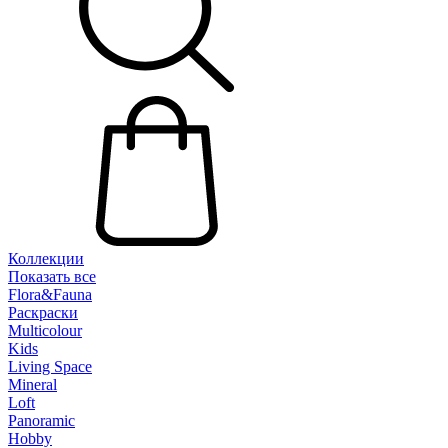
Коллекции
Показать все
Flora&Fauna
Раскраски
Multicolour
Kids
Living Space
Mineral
Loft
Panoramic
Hobby