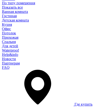
По типу помещения
Показать все
Ванная комната
Гостиная
Детская комната
Кухня
Офис
Потолок
Прихожая
Спальня
Для детей
Waterproof
Help&info
Новости
Партнерам
FAQ
Где купить