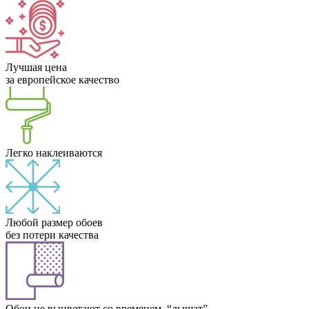
Лучшая цена
за европейское качество
Легко наклеиваются
Любой размер обоев
без потери качества
Обои не выцветают со временем, “дышат”