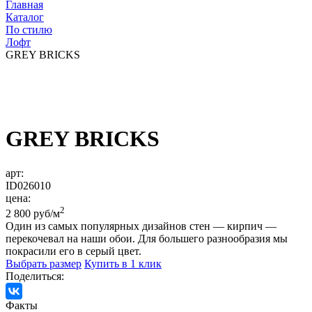
Главная
Каталог
По стилю
Лофт
GREY BRICKS
GREY BRICKS
арт:
ID026010
цена:
2
2 800 руб/м
Один из самых популярных дизайнов стен — кирпич —
перекочевал на наши обои. Для большего разнообразия мы
покрасили его в серый цвет.
Выбрать размер
Купить в 1 клик
Поделиться:
Факты