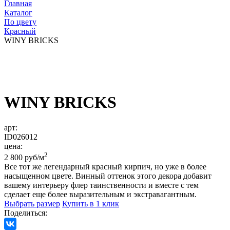
Главная
Каталог
По цвету
Красный
WINY BRICKS
WINY BRICKS
арт:
ID026012
цена:
2
2 800 руб/м
Все тот же легендарный красный кирпич, но уже в более
насыщенном цвете. Винный оттенок этого декора добавит
вашему интерьеру флер таинственности и вместе с тем
сделает еще более выразительным и экстравагантным.
Выбрать размер
Купить в 1 клик
Поделиться: