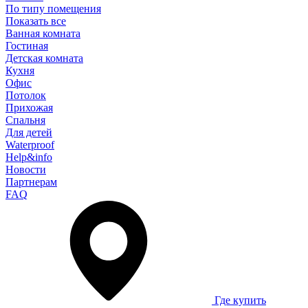
По типу помещения
Показать все
Ванная комната
Гостиная
Детская комната
Кухня
Офис
Потолок
Прихожая
Спальня
Для детей
Waterproof
Help&info
Новости
Партнерам
FAQ
Где купить