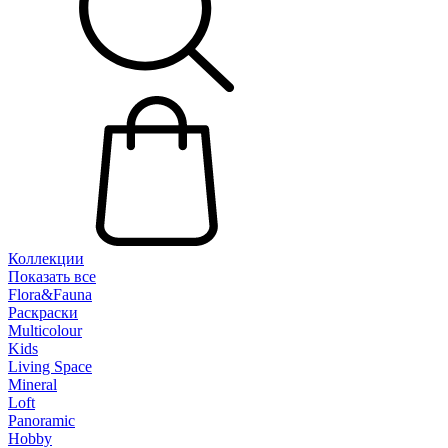
Коллекции
Показать все
Flora&Fauna
Раскраски
Multicolour
Kids
Living Space
Mineral
Loft
Panoramic
Hobby